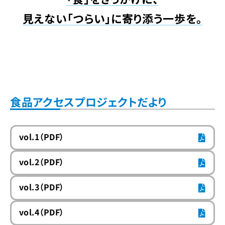
見えない「つらい」に寄り添う一歩を。
食品アクセスプロジェクトだより
vol.1（PDF）
vol.2（PDF）
vol.3（PDF）
vol.4（PDF）