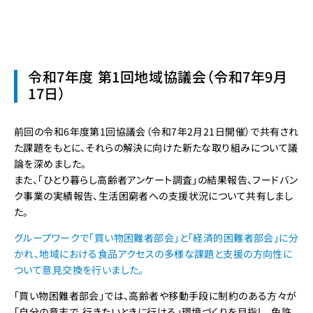
令和7年度 第1回地域協議会（令和7年9月
17日）
前回の令和6年度第1回協議会（令和7年2月21日開催）で共有され
た課題をもとに、それらの解決に向けた新たな取り組みについて議
論を深めました。
また、「ひとり暮らし高齢者アンケート調査」の結果報告、フードバン
ク事業の実績報告、生活困窮者への支援状況について共有しまし
た。
グループワークで「買い物困難者部会」と「経済的困難者部会」に分
かれ、地域における食品アクセスの多様な課題と支援の方向性に
ついて意見交換を行いました。
「買い物困難者部会」では、高齢者や移動手段に制約のある方々が
「自分の意志で、行きたいときに行ける」環境づくりを目指し、免許