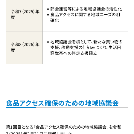
部会運営等による地域協議会の活性化
令和7（2025）年
食品アクセスに関する地域ニーズの明
度
確化
地域協議会を核として、新たな買い物の
令和8（2026）年
支援、移動支援の仕組みづくり、生活困
度
窮世帯への伴走支援確立
食品アクセス確保のための地域協議会
第1回目となる「食品アクセス確保のための地域協議会」を令和
7（2025）年2月21日に開催しました。