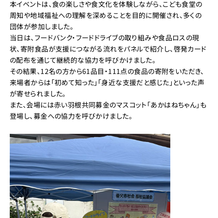
本イベントは、食の楽しさや食文化を体験しながら、こども食堂の
周知や地域福祉への理解を深めることを目的に開催され、多くの
団体が参加しました。
当日は、フードバンク・フードドライブの取り組みや食品ロスの現
状、寄附食品が支援につながる流れをパネルで紹介し、啓発カード
の配布を通じて継続的な協力を呼びかけました。
その結果、12名の方から61品目・111点の食品の寄附をいただき、
来場者からは「初めて知った」「身近な支援だと感じた」といった声
が寄せられました。
また、会場には赤い羽根共同募金のマスコット「あかはねちゃん」も
登場し、募金への協力を呼びかけました。