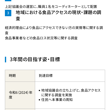
上記協議会の運営に、職員１名をコーディネーターとして配置
地域における食品アクセスの現状・課題の調
査
経済的理由により食品にアクセスできない方の実情等に関する調
査
食品事業者などの食品ロス状況等に関する調査
3年間の目指す姿・目標
時期
到達目標
地域協議会の立ち上げと、食品アクセス
令和6（2024）年
に関する調査を実施
度
住民へ本事業の周知