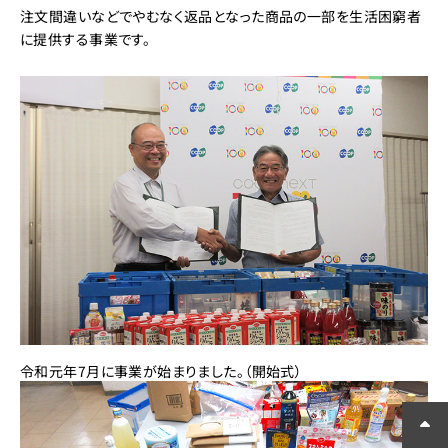
注文間違いなどでやむなく返品となった商品の一部を生活困窮者
に提供する事業です。
令和元年7月に事業が始まりました。（開始式）