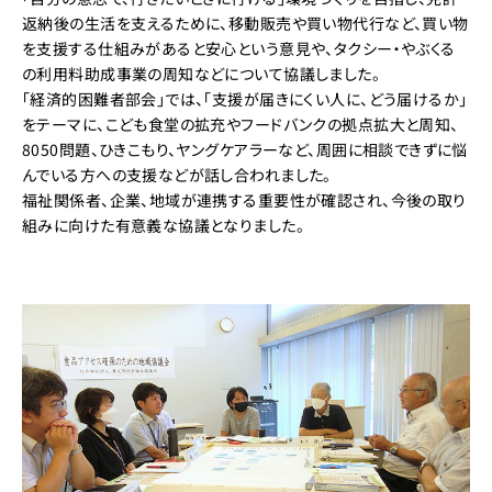
返納後の生活を支えるために、移動販売や買い物代行など、買い物
を支援する仕組みがあると安心という意見や、タクシー・やぶくる
の利用料助成事業の周知などについて協議しました。
「経済的困難者部会」では、「支援が届きにくい人に、どう届けるか」
をテーマに、こども食堂の拡充やフードバンクの拠点拡大と周知、
8050問題、ひきこもり、ヤングケアラーなど、周囲に相談できずに悩
んでいる方への支援などが話し合われました。
福祉関係者、企業、地域が連携する重要性が確認され、今後の取り
組みに向けた有意義な協議となりました。